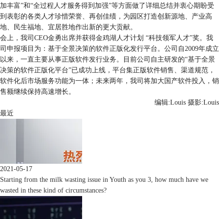
加丰富”和“全过程人才服务得到加强”等方面做了详细总结并衷心期盼受
到表彰的各类人才珍惜荣誉、再创佳绩，为园区打造创新源地、产业高
地、民生福地、宜居胜地作出新的更大贡献。
会上，我司CEO金勇出席并获得金鸡湖人才计划 “科技领军人才”奖。我
司申报项目为：基于全景决策的软件正版化发行平台。公司自2009年成立
以来，一直主要从事正版软件发行业务。目前公司自主研发的“基于全景
决策的软件正版化平台”已成功上线，平台集正版软件销售、渠道规范，
软件化后市场服务功能为一体；未来两年，我司将加大国产软件投入，销
售额继续保持高速增长。
编辑:Louis 摄影:Louis
最近
2021-05-17
Starting from the milk wasting issue in Youth as you 3, how much have we
wasted in these kind of circumstances?