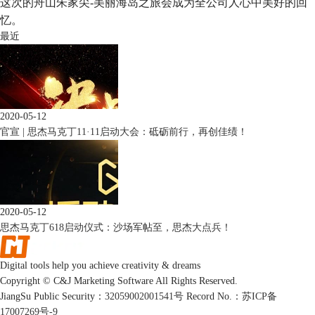
这次的舟山朱家尖-美丽海岛之旅会成为全公司人心中美好的回
忆。
最近
2020-05-12
官宣 | 思杰马克丁11·11启动大会：砥砺前行，再创佳绩！
2020-05-12
思杰马克丁618启动仪式：沙场军帖至，思杰大点兵！
Digital tools help you achieve creativity & dreams
Copyright © C&J Marketing Software All Rights Reserved.
JiangSu Public Security：
32059002001541号
Record No.：
苏ICP备
17007269号-9