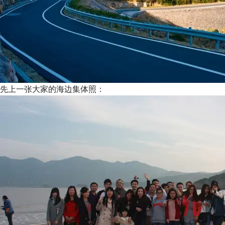
先上一张大家的海边集体照：