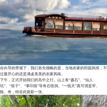
在向导的带领下，我们首先领略的是，当地农家的田园风情，不
过最开心的还是满桌美美的农家风味。
下午，正式开始我们的岛中之行。山上有“盏石”、“仙人
坑”、“筷子”、“掌印痕”等奇石怪洞。“一线天”真可谓是窄、
险、奇，特在此留影一张。