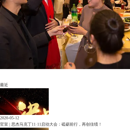
最近
2020-05-12
官宣 | 思杰马克丁11·11启动大会：砥砺前行，再创佳绩！