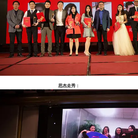
思杰走秀：