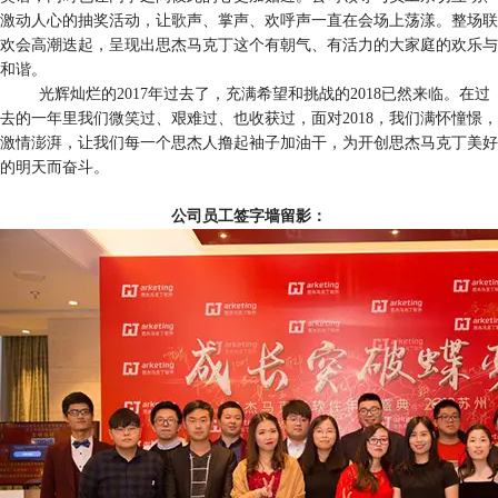
激动人心的抽奖活动，让歌声、掌声、欢呼声一直在会场上荡漾。整场联
欢会高潮迭起，呈现出思杰马克丁这个有朝气、有活力的大家庭的欢乐与
和谐。
光辉灿烂的2017年过去了，充满希望和挑战的2018已然来临。在过
去的一年里我们微笑过、艰难过、也收获过，面对2018，我们满怀憧憬，
激情澎湃，让我们每一个思杰人撸起袖子加油干，为开创思杰马克丁美好
的明天而奋斗。
公司员工签字墙留影：