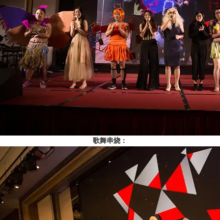
歌舞串烧：