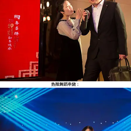
热辣舞蹈串烧：