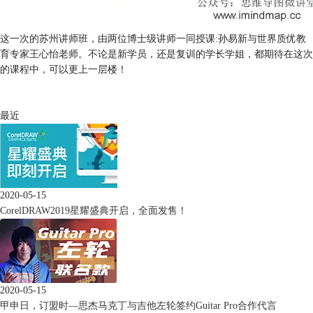
这一次的苏州讲师班，由两位博士级讲师一同授课:孙易新与世界质优教
育专家王心怡老师。不论是新学员，还是复训的学长学姐，都期待在这次
的课程中，可以更上一层楼！
最近
2020-05-15
CorelDRAW2019星耀盛典开启，全面发售！
2020-05-15
甲申日，订盟时—思杰马克丁与吉他左轮签约Guitar Pro合作代言