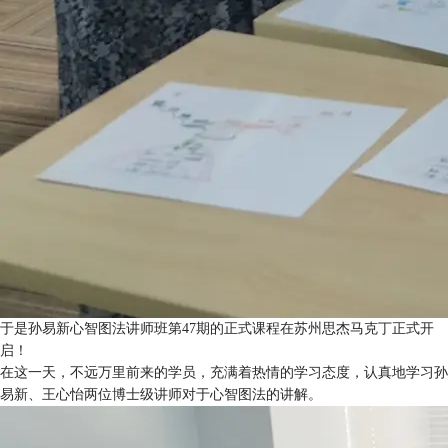
于是孙易新心智图法讲师班第47期的正式课程在苏州思杰马克丁正式开
启！
在这一天，不远万里前来的学员，充满着热情的学习态度，认真地学习孙
易新、王心怡两位博士级讲师对于心智图法的讲解。