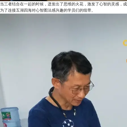
当三者结合在一起的时候，迸发出了思维的火花，激发了心智的灵感，成
为了连接五湖四海对心智图法感兴趣的学员们的纽带。