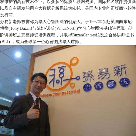
权维护的高新技术企业。以众多的优质互联网资源、国际知名软件提供商
以及自主研发的用户大数据分析系统为依托，是国内专业的正版商业软件
发行商。
孙易新老师被誉称为华人心智图法的创始人。于1997年亲赴英国向东尼‧
博赞(Tony Buzan)与范妲‧诺斯(VandaNorth)学习心智图法基础讲师班与进
阶讲师班之完整师资培训课程，并取得BuzanCentres核发之合格讲师证书
(BLI) ，成为全球第一位心智图法华人讲师。