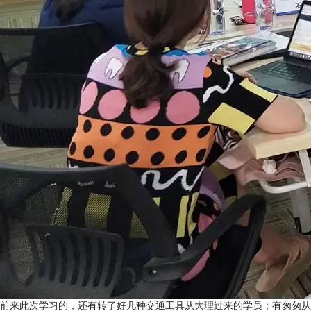
前来此次学习的，还有转了好几种交通工具从大理过来的学员；有匆匆从