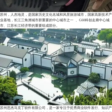
苏州，人杰地灵，是国家历史文化名城和风景旅游城市，国家高新技术产
业基地，长江三角洲城市群重要的中心城市之一 、G60科创走廊中心城
市、江苏长江经济带的重要组成部分。
苏州思杰马克丁软件有限公司，是一家专注于优秀商业软件发行、知识产